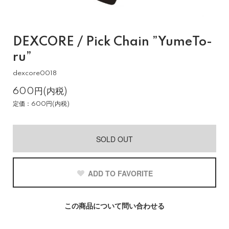
DEXCORE / Pick Chain ”YumeTo-
ru”
dexcore0018
600円(内税)
定価：600円(内税)
SOLD OUT
ADD TO FAVORITE
この商品について問い合わせる