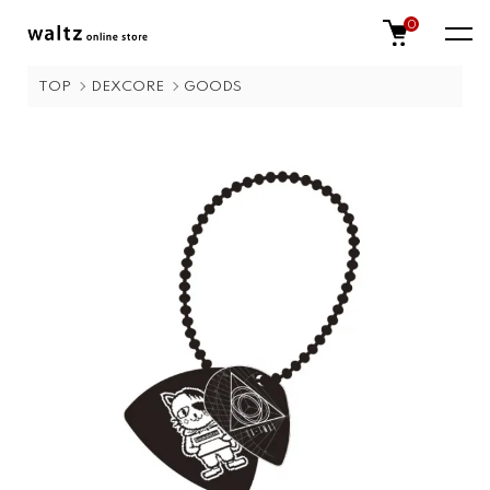
0
TOP
DEXCORE
GOODS