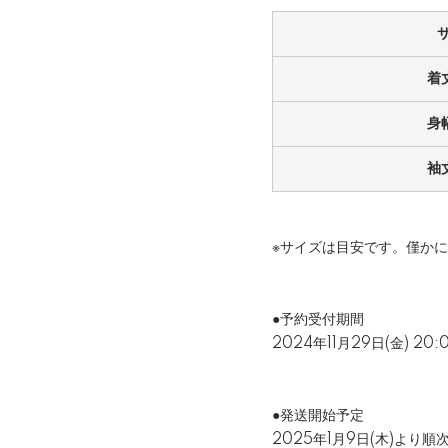
着丈
身幅
袖丈
※サイズは目安です。僅か
●予約受付期間
2024年11月29日(金) 20:
●発送開始予定
2025年1月9日(木)より順