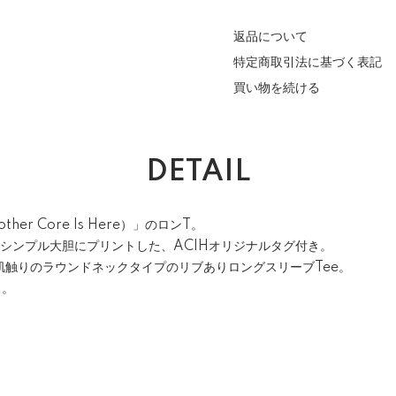
返品について
特定商取引法に基づく表記
買い物を続ける
DETAIL
her Core Is Here）」のロンT。
) をシンプル大胆にプリントした、ACIHオリジナルタグ付き。
肌触りのラウンドネックタイプのリブありロングスリーブTee。
ス。