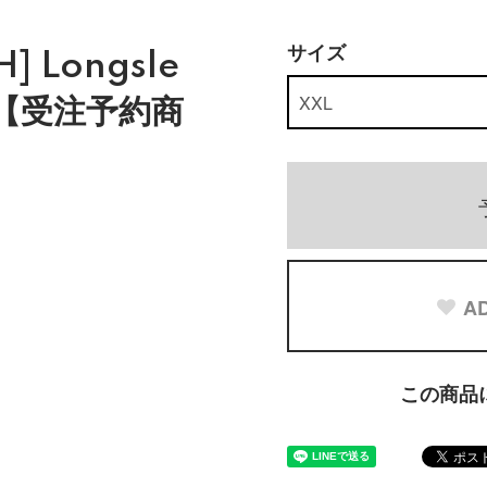
サイズ
] Longsle
- 【受注予約商
AD
この商品