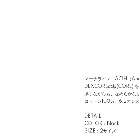
マーチライン「ACIH（Anot
DEXCOREの核(CORE
厚手ながらも、なめらかな
コットン100％、6.2オン
DETAIL
COLOR：Black
SIZE：2サイズ