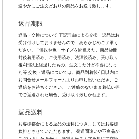
速やかにご注文どおりの商品をお送り致します。
返品期限
返品・交換について 下記理由による交換・返品はお
受け付けしておりませんので、あらかじめご了承く
ださい。 *個数や色・サイズを間違えた、商品袋開
封後着用済み、ご使用済み、洗濯後済み、受け取り
後4日以上経過したもの、注文したけど不要になっ
た等 交換・返品については、商品到着後4日以内に
お問合せメールフォームよりお申し出いただき、ご
返信をお待ちください。 ご連絡のないまま着払い等
でご返送された場合、受け取り致しかねます。
返品送料
お客様都合による返品の送料につきましてはお客様
負担とさせていただきます。 発送間違いや不良品が