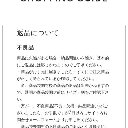
返品について
不良品
商品に欠陥がある場合・納品間違いを除き、基本的
にご返品には応じかねますのでご了承ください。
・商品がお手元に届きましたら、すぐにご注文商品
が正しく送られているか確認してください。
尚、商品袋開封後の商品の返品は出来かねますの
で、透明の商品袋開封前にサイズ・柄をご確認下さ
い。
・万が一、不良商品(不良・欠損・納品間違い)がご
ざいましたら、お手数ですが7日以内にサイト内お
問合せメールフォームよりお申し出ください。
商品袋未開封の不良商品のご返品と引き換えに、