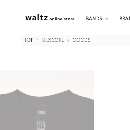
BANDS
BRA
TOP
DEXCORE
GOODS