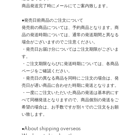
商品発送完了時にメールにてご案内致します。
●発売日前商品のご注文について
発売前の商品については、予約商品となります。商
品の発送時期については、通常の発送期間と異なる
場合がございますのでご注意ください。
・発売日お届け分についてはご注文期限がございま
す。
・ご注文期限ならびに発送時期については、各商品
ページをご確認ください。
・発売日の異なる商品を同時にご注文の場合は、発
売日が遅い商品に合わせた時期に発送となります。
・一度にご注文いただいた商品の発送は基本的にす
べて同梱発送となりますので、商品個別の発送をご
希望の場合は、お手数ですが別々でのご注文をお願
い致します。
●About shipping overseas