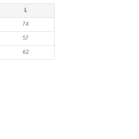
L
74
57
62