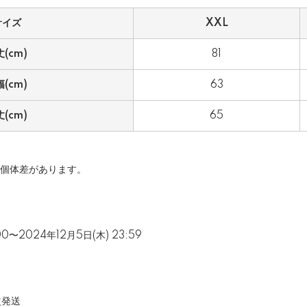
サイズ
XXL
(cm)
81
(cm)
63
(cm)
65
に個体差があります。
00〜2024年12月5日(木) 23:59
次発送