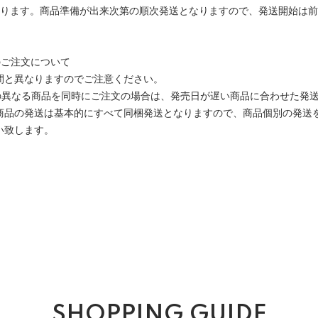
なります。商品準備が出来次第の順次発送となりますので、発送開始は
のご注文について
間と異なりますのでご注意ください。
)の異なる商品を同時にご注文の場合は、発売日が遅い商品に合わせた発
商品の発送は基本的にすべて同梱発送となりますので、商品個別の発送
い致します。
SHOPPING GUIDE