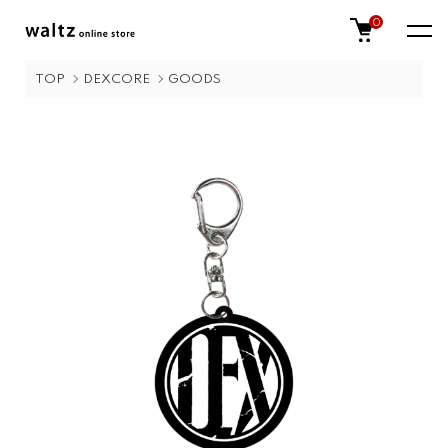
0
TOP
DEXCORE
GOODS