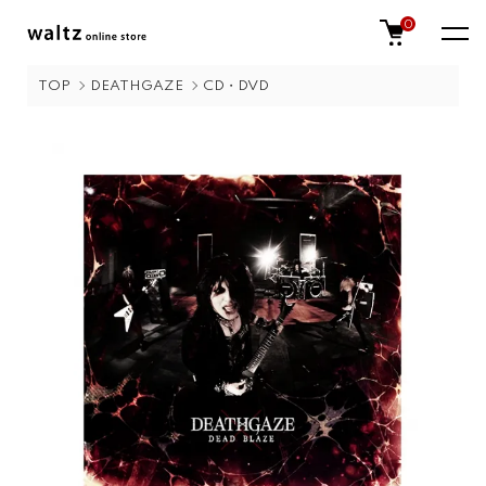
0
TOP
DEATHGAZE
CD・DVD